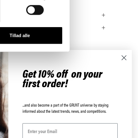
Tillad alle
Get 10% off on your
first order!
...and also become a part of the GRUNT universe by staying
informed about the latest trends, news, and competitions.