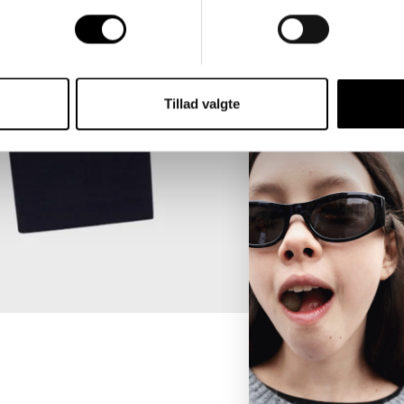
SIZE GUIDE
DELIVERY
Tillad valgte