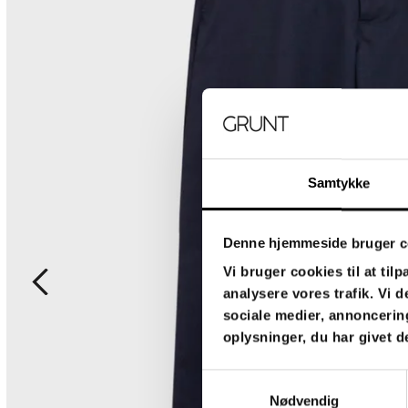
Samtykke
Denne hjemmeside bruger c
Vi bruger cookies til at tilp
analysere vores trafik. Vi
sociale medier, annoncerin
oplysninger, du har givet d
Samtykkevalg
Nødvendig